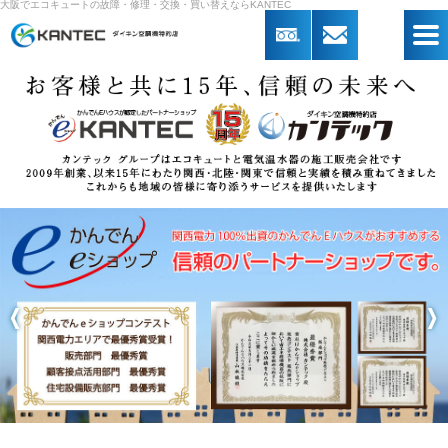
大阪でエコキュートの故障・修理・交換・買い替えならKANTEC
<
>