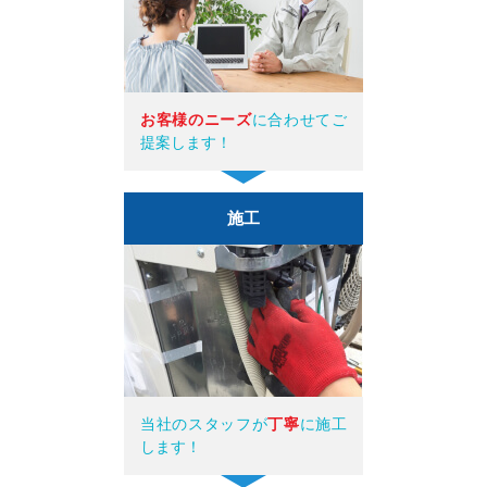
お客様のニーズ
に合わせてご
提案します！
施工
当社のスタッフが
丁寧
に施工
します！