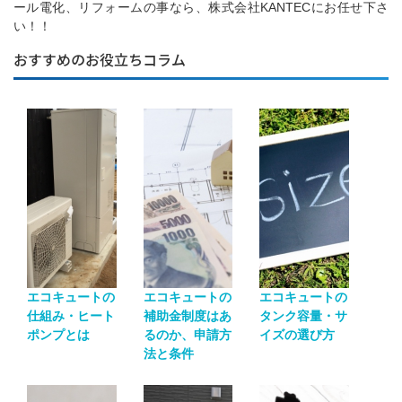
ール電化、リフォームの事なら、株式会社KANTECにお任せ下さ
い！！
おすすめのお役立ちコラム
エコキュートの
エコキュートの
エコキュートの
仕組み・ヒート
補助金制度はあ
タンク容量・サ
ポンプとは
るのか、申請方
イズの選び方
法と条件