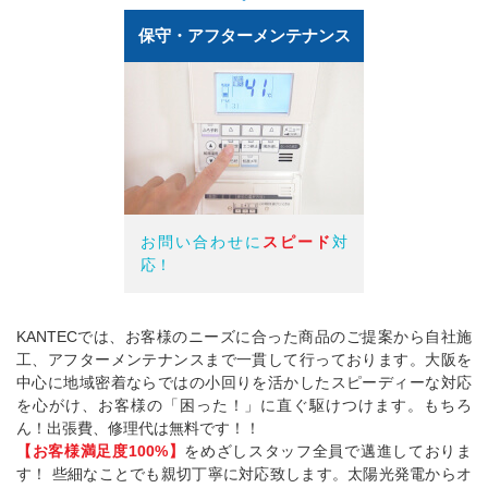
保守・アフターメンテナンス
お問い合わせに
スピード
対
応！
KANTECでは、お客様のニーズに合った商品のご提案から自社施
工、アフターメンテナンスまで一貫して行っております。大阪を
中心に地域密着ならではの小回りを活かしたスピーディーな対応
を心がけ、お客様の「困った！」に直ぐ駆けつけます。もちろ
ん！出張費、修理代は無料です！！
【お客様満足度100%】
をめざしスタッフ全員で邁進しておりま
す！ 些細なことでも親切丁寧に対応致します。太陽光発電からオ