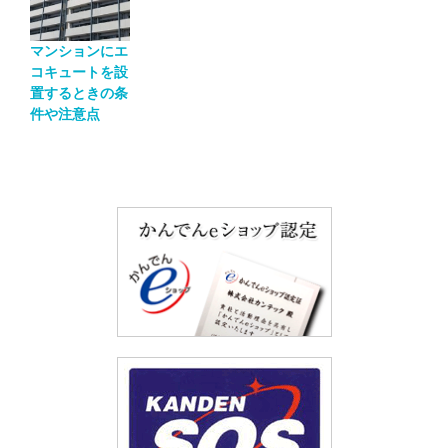
マンションにエ
コキュートを設
置するときの条
件や注意点